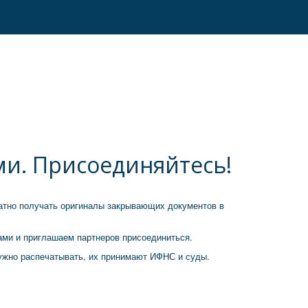
и. Присоединяйтесь!
атно получать оригиналы закрывающих документов в
ми и приглашаем партнеров присоединиться.
ужно распечатывать, их принимают ИФНС и суды.