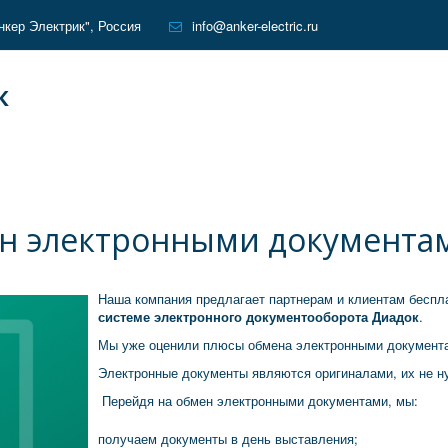
кер Электрик"
,
Россия
info@anker-electric.ru
К
н электронными документам
Наша компания предлагает партнерам и клиентам беспл
системе электронного документооборота Диадок
.
Мы уже оценили плюсы обмена электронными документа
Электронные документы являются оригиналами, их не н
Перейдя на обмен электронными документами, мы:
получаем документы в день выставления;