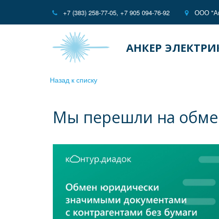
+7 (383) 258-77-05
,
+7 905 094-76-92
ООО "Ан
АНКЕР ЭЛЕКТРИ
Назад к списку
Мы перешли на обме