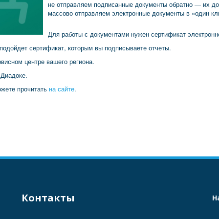
не отправляем подписанные документы обратно — их до
массово отправляем электронные документы в «один кл
Для работы с документами нужен сертификат электронн
о подойдет сертификат, которым вы подписываете отчеты.
ервисном центре вашего региона.
 Диадоке.
ожете прочитать
на сайте
.
Контакты
Н