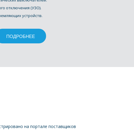
тических выключателей. 
го отключения (УЗО). 
земляющих устройств. 
ПОДРОБНЕЕ
стрировано на портале поставщиков 