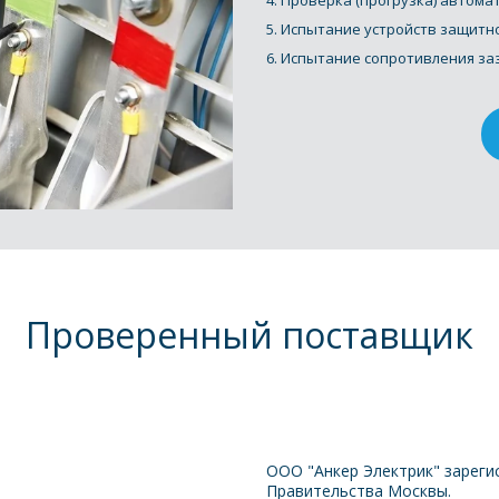
4. Проверка (прогрузка) автома
5. Испытание устройств защитно
6. Испытание сопротивления за
Проверенный поставщик
ООО "Анкер Электрик" зареги
Правительства Москвы.