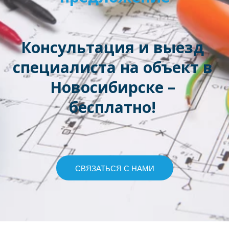
Консультация и выезд 
специалиста на объект в 
Новосибирске – 
бесплатно! 
СВЯЗАТЬСЯ С НАМИ