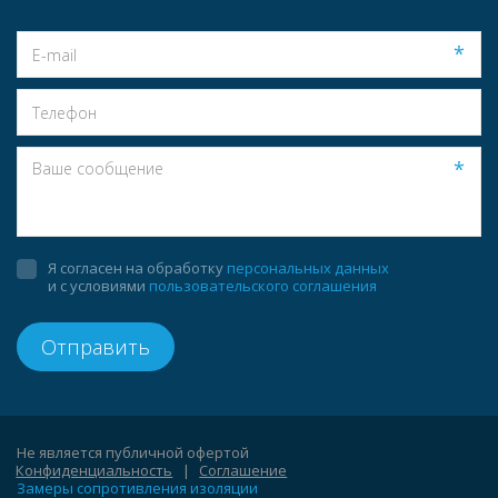
*
*
Я согласен на обработку
персональных данных
и с условиями
пользовательского соглашения
Отправить
Не является публичной офертой                                                                       
Конфиденциальность
   |   
Соглашение
Замеры сопротивления изоляции