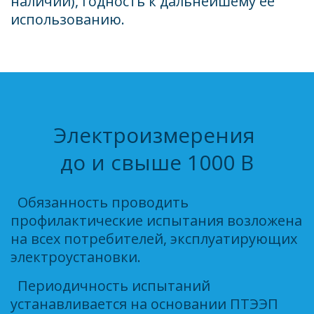
наличии), годность к дальнейшему ее 
ограждений
использованию. 
кровли
ПОДРОБНЕЕ ОБ
УСЛУГЕ
Электроизмерения 

до и свыше 1000 В
  Обязанность проводить 
профилактические испытания возложена 
на всех потребителей, эксплуатирующих 
электроустановки. 
  Периодичность испытаний 
устанавливается на основании ПТЭЭП 