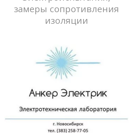
замеры сопротивления
изоляции
Замеры
сопротивления
изоляции
Залог безопасной эксплуатации
электрооборудования
ПОДРОБНЕЕ ОБ
УСЛУГЕ