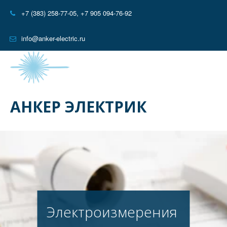
+7 (383) 258-77-05
,
+7 905 094-76-92
info@anker-electric.ru
АНКЕР ЭЛЕКТРИК
Электроизмерения