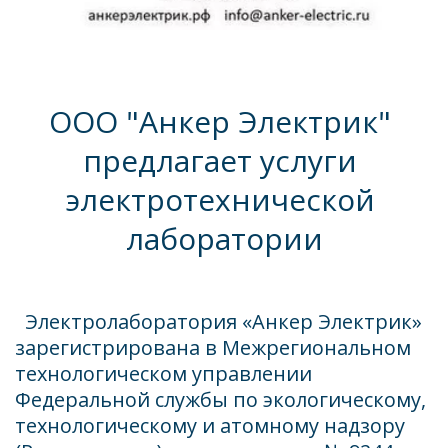
ООО "Анкер Электрик" 
предлагает услуги 
электротехнической 
лаборатории
Техническое
  Электролаборатория «Анкер Электрик» 
обслуживание
зарегистрирована в Межрегиональном 
электрооборудования
технологическом управлении 
Федеральной службы по экологическому, 
технологическому и атомному надзору 
ПОДРОБНЕЕ ОБ УСЛУГЕ