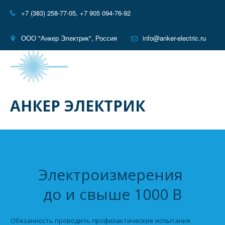
+7 (383) 258-77-05
,
+7 905 094-76-92
ООО "Анкер Электрик"
,
Россия
info@anker-electric.ru
АНКЕР ЭЛЕКТРИК
Электроизмерения 

до и свыше 1000 В
  Обязанность проводить профилактические испытания 